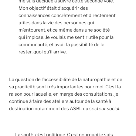
me suis décidée à suivre cette seconde voie.
Mon objectif était d’acquérir des
connaissances concrètement et directement
utiles dans la vie des personnes qui
m’entourent, et ce même dans une société
qui implose. Je voulais me sentir utile pour la
communauté, et avoir la possibilité de le
rester, quoi qu’il arrive.
La question de l’accessibilité de la naturopathie et de
sa practicité sont très importantes pour moi. C’est la
raison pour laquelle, en marge des consultations, je
continue à faire des ateliers autour de la santé à
destination notamment des ASBL du
secteur social
.
La santé, c’est politique. C’est pourquoi je suis