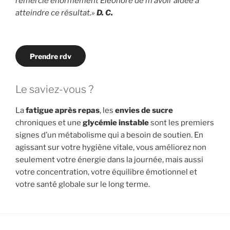
remercie énormément Eléonore de m’avoir aidée à
atteindre ce résultat.»
D. C.
Prendre rdv
Le saviez-vous ?
La
fatigue après repas
, les
envies de sucre
chroniques et une
glycémie instable
sont les premiers
signes d’un métabolisme qui a besoin de soutien. En
agissant sur votre hygiène vitale, vous améliorez non
seulement votre énergie dans la journée, mais aussi
votre concentration, votre équilibre émotionnel et
votre santé globale sur le long terme.