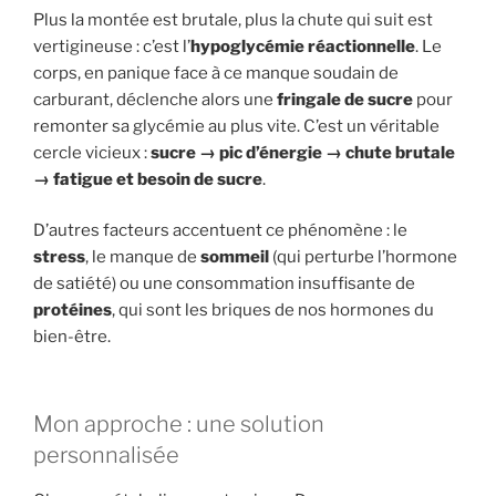
Plus la montée est brutale, plus la chute qui suit est
vertigineuse : c’est l’
hypoglycémie réactionnelle
. Le
corps, en panique face à ce manque soudain de
carburant, déclenche alors une
fringale de sucre
pour
remonter sa glycémie au plus vite. C’est un véritable
cercle vicieux :
sucre → pic d’énergie → chute brutale
→ fatigue et besoin de sucre
.
D’autres facteurs accentuent ce phénomène : le
stress
, le manque de
sommeil
(qui perturbe l’hormone
de satiété) ou une consommation insuffisante de
protéines
, qui sont les briques de nos hormones du
bien-être.
Mon approche : une solution
personnalisée