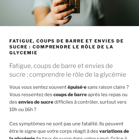
FATIGUE, COUPS DE BARRE ET ENVIES DE
SUCRE : COMPRENDRE LE RÔLE DE LA
GLYCEMIE
Fatigue, coups de barre et envies de
sucre : comprendre le rôle de la glycémie
Vous vous sentez souvent
épuisé·e
sans raison claire ?
Vous ressentez des
coups de barre
après les repas ou
des
envies de sucre
difficiles à contrôler, surtout vers
10h ou 16h ?
Ces symptômes ne sont pas une fatalité. Ils peuvent
être le signe que votre corps réagit à des
variations de
la glycémie
(le taux de sucre dans votre sang). Grâce à