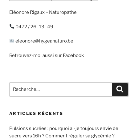
Eléonore Rigaux – Naturopathe
0472 / 26 . 13 . 49
eleonore@hygeanaturo.be
Retrouvez-moi aussi sur
Facebook
Recherche
Recher
pour
:
ARTICLES RÉCENTS
Pulsions sucrées : pourquoi ai-je toujours envie de
sucre vers 16h ? Comment réguler sa glycémie ?