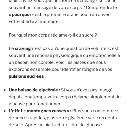
Mais saviez-vous que derrière ce « craving » se cache
souvent un message de votre corps ? Comprendre le
« pourquoi »
est la première étape pour retrouver
votre liberté alimentaire.
Pourquoi mon corps réclame-t-il du sucre ?
Le
craving
n’est pas qu’une question de volonté. C’est
souvent une réponse physiologique ou émotionnelle à
un besoin non comblé. Voici les pistes que nous
explorons ensemble pour identifier l’origine de vos
pulsions sucrées
:
Une baisse de glycémie :
Si vous n’avez pas mangé
depuis longtemps, votre corps réclame simplement du
glucose pour fonctionner.
L’effet « montagnes russes » :
Plus vous consommez
de sucres rapides, plus votre glycémie varie en dents
de scie. Après un pic, la chute libre de glucose