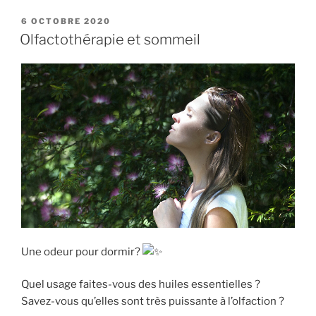
PUBLIÉ
6 OCTOBRE 2020
LE
Olfactothérapie et sommeil
Une odeur pour dormir?
Quel usage faites-vous des huiles essentielles ?
Savez-vous qu’elles sont très puissante à l’olfaction ?