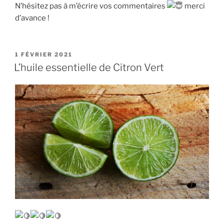
N’hésitez pas à m’écrire vos commentaires
merci
d’avance !
PUBLIÉ
1 FÉVRIER 2021
LE
L’huile essentielle de Citron Vert