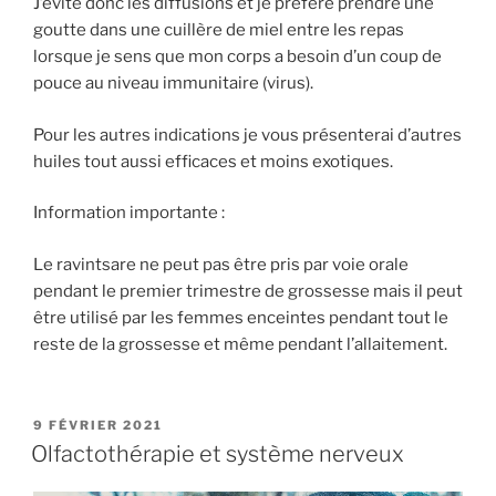
J’évite donc les diffusions et je préfère prendre une
goutte dans une cuillère de miel entre les repas
lorsque je sens que mon corps a besoin d’un coup de
pouce au niveau immunitaire (virus).
Pour les autres indications je vous présenterai d’autres
huiles tout aussi efficaces et moins exotiques.
Information importante :
Le ravintsare ne peut pas être pris par voie orale
pendant le premier trimestre de grossesse mais il peut
être utilisé par les femmes enceintes pendant tout le
reste de la grossesse et même pendant l’allaitement.
PUBLIÉ
9 FÉVRIER 2021
LE
Olfactothérapie et système nerveux