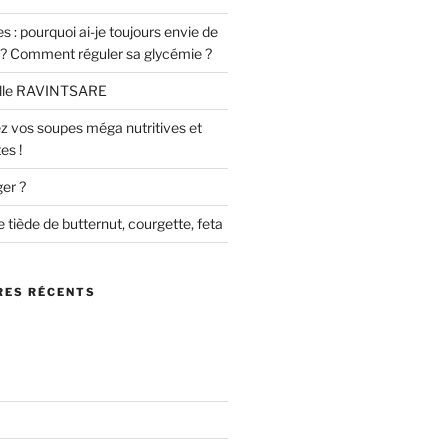
s : pourquoi ai-je toujours envie de
 ? Comment réguler sa glycémie ?
ielle RAVINTSARE
z vos soupes méga nutritives et
es !
er ?
e tiède de butternut, courgette, feta
ES RÉCENTS