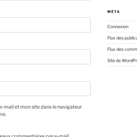
MÉTA
Connexion
Flux des public
Flux des comm
Site de WordP
-mail et mon site dans le navigateur
re.
eaux commentaires par e-mail.