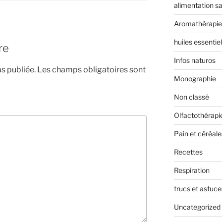
alimentation s
Aromathérapie
huiles essentiel
re
Infos naturos
s publiée.
Les champs obligatoires sont
Monographie
Non classé
Olfactothérapi
Pain et céréale
Recettes
Respiration
trucs et astuce
Uncategorized