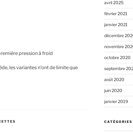
avril 2025
février 2021
janvier 2021
décembre 202
novembre 202
première pression à froid
octobre 2020
ède, les variantes n’ont de limite que
septembre 20
août 2020
juin 2020
janvier 2019
CETTES
CATÉGORIES