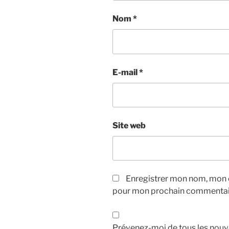
Nom
*
E-mail
*
Site web
Enregistrer mon nom, mon e
pour mon prochain commentai
Prévenez-moi de tous les nouv