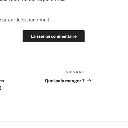
aux articles par e-mail.
SUIVANT
Article
suivant
ns
Quel pain manger ?
)