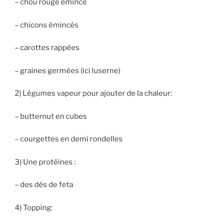
–
chou rouge émincé
– chicons émincés
– carottes rappées
– graines germées (ici luserne)
2) Légumes vapeur pour ajouter de la chaleur:
– butternut en cubes
– courgettes en demi rondelles
3) Une protéines :
– des dés de feta
4) Topping: