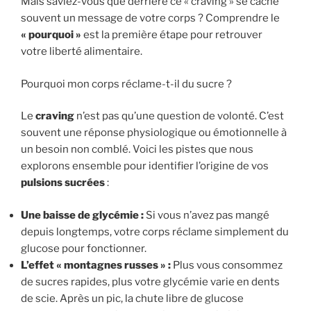
Mais saviez-vous que derrière ce « craving » se cache
souvent un message de votre corps ? Comprendre le
« pourquoi »
est la première étape pour retrouver
votre liberté alimentaire.
Pourquoi mon corps réclame-t-il du sucre ?
Le
craving
n’est pas qu’une question de volonté. C’est
souvent une réponse physiologique ou émotionnelle à
un besoin non comblé. Voici les pistes que nous
explorons ensemble pour identifier l’origine de vos
pulsions sucrées
:
Une baisse de glycémie :
Si vous n’avez pas mangé
depuis longtemps, votre corps réclame simplement du
glucose pour fonctionner.
L’effet « montagnes russes » :
Plus vous consommez
de sucres rapides, plus votre glycémie varie en dents
de scie. Après un pic, la chute libre de glucose