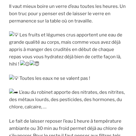
Il vaut mieux boire un verre d’eau toutes les heures. Un
bon truc pour y penser est de laisser le verre en
permanence sur la table où on travaille.
Les fruits et légumes crus apportent une eau de
grande qualité au corps, mais comme vous avez déjà
appris à manger des crudités en début de chaque
repas vous vous hydratez déjà bien de cette façon là,
hihi !
Toutes les eaux ne se valent pas !
L’eau du robinet apporte des nitrates, des nitrites,
des métaux lourds, des pesticides, des hormones, du
chlore, calcaire, …
Le fait de laisser reposer l’eau 1 heure à température
ambiante ou 30 min au froid permet déjà au chlore de
s’évaporer. Pour le reste il faut penser aux filtres tels