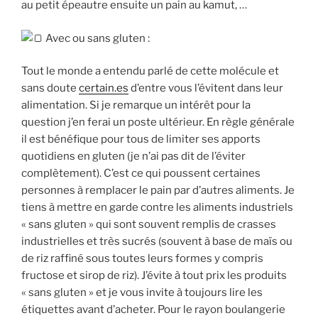
au petit épeautre ensuite un pain au kamut, …
Avec ou sans gluten :
Tout le monde a entendu parlé de cette molécule et
sans doute
certain.es
d’entre vous l’évitent dans leur
alimentation. Si je remarque un intérêt pour la
question j’en ferai un poste ultérieur. En règle générale
il est bénéfique pour tous de limiter ses apports
quotidiens en gluten (je n’ai pas dit de l’éviter
complètement). C’est ce qui poussent certaines
personnes à remplacer le pain par d’autres aliments. Je
tiens à mettre en garde contre les aliments industriels
« sans gluten » qui sont souvent remplis de crasses
industrielles et très sucrés (souvent à base de maïs ou
de riz raffiné sous toutes leurs formes y compris
fructose et sirop de riz). J’évite à tout prix les produits
« sans gluten » et je vous invite à toujours lire les
étiquettes avant d’acheter. Pour le rayon boulangerie