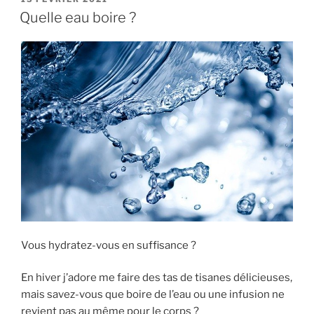
LE
Quelle eau boire ?
Vous hydratez-vous en suffisance ?
En
hiver j’adore me faire des tas de tisanes délicieuses,
mais savez-vous que boire de l’eau ou une infusion ne
revient pas au même pour le corps ?