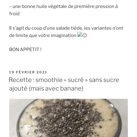
– une bonne huile végétale de première pression à
froid
Il s’agit du coup d’une salade tiède, les variantes n’ont
de limite que votre imagination
BON APPETIT !
PUBLIÉ
19 FÉVRIER 2021
LE
Recette : smoothie « sucré » sans sucre
ajouté (mais avec banane)