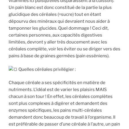
vitamines ici puisqu’elles disparaissent à la cuisson).
Un pain blanc est donc constitué de la partie la plus
glucidique des céréales (=sucre) tout en étant
dépourvu des minéraux qui devraient nous aider à
tamponner les glucides. Quel dommage ! Ceci dit,
certaines personnes, aux capacités digestives
limitées, devront y aller très doucement avec les
céréales complète, voir les éviter ou se diriger vers des
pains à base de graines germées (pain esséniens).
Quelles céréales privilégier :
Chaque céréale a ses spécificités en matière de
nutriments. L’idéal est de varier les plaisirs MAIS
chacun à son tour ! En effet, les céréales complètes
sont plus complexes à digérer et demandent des
enzymes spécifiques, les pains multi-céréales
demandent donc beaucoup de travail à l’organisme. Il
est préférable de passer d’une céréale à l’autre, un pain