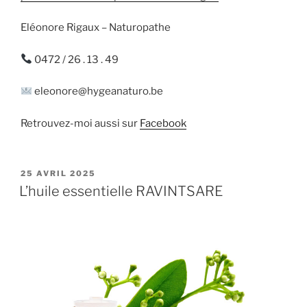
Eléonore Rigaux – Naturopathe
0472 / 26 . 13 . 49
eleonore@hygeanaturo.be
Retrouvez-moi aussi sur
Facebook
PUBLIÉ
25 AVRIL 2025
LE
L’huile essentielle RAVINTSARE