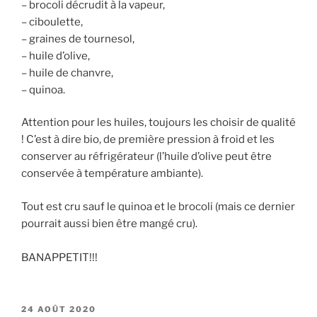
– brocoli décrudit à la vapeur,
– ciboulette,
– graines de tournesol,
– huile d’olive,
– huile de chanvre,
– quinoa.
Attention pour les huiles, toujours les choisir de qualité
! C’est à dire bio, de première pression à froid et les
conserver au réfrigérateur (l’huile d’olive peut être
conservée à température ambiante).
Tout est cru sauf le quinoa et le brocoli (mais ce dernier
pourrait aussi bien être mangé cru).
BANAPPETIT!!!
PUBLIÉ
24 AOÛT 2020