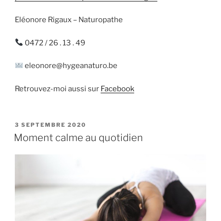
Eléonore Rigaux – Naturopathe
0472 / 26 . 13 . 49
eleonore@hygeanaturo.be
Retrouvez-moi aussi sur
Facebook
PUBLIÉ
3 SEPTEMBRE 2020
LE
Moment calme au quotidien