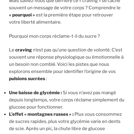
Mais saviez-vous que derrière ce « craving » se cache
souvent un message de votre corps ? Comprendre le
« pourquoi »
est la première étape pour retrouver
votre liberté alimentaire.
Pourquoi mon corps réclame-t-il du sucre ?
Le
craving
n’est pas qu’une question de volonté. C’est
souvent une réponse physiologique ou émotionnelle à
un besoin non comblé. Voici les pistes que nous
explorons ensemble pour identifier l’origine de vos
pulsions sucrées
:
Une baisse de glycémie :
Si vous n’avez pas mangé
depuis longtemps, votre corps réclame simplement du
glucose pour fonctionner.
L’effet « montagnes russes » :
Plus vous consommez
de sucres rapides, plus votre glycémie varie en dents
de scie. Après un pic, la chute libre de glucose