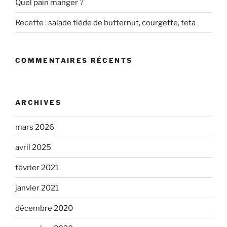
Quel pain manger ?
Recette : salade tiède de butternut, courgette, feta
COMMENTAIRES RÉCENTS
ARCHIVES
mars 2026
avril 2025
février 2021
janvier 2021
décembre 2020