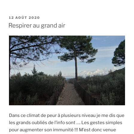
PUBLIÉ
12 AOÛT 2020
LE
Respirer au grand air
Dans ce climat de peur à plusieurs niveau je me dis que
les grands oubliés de l’info sont …. Les gestes simples
pour augmenter son immunité !!! M’est donc venue