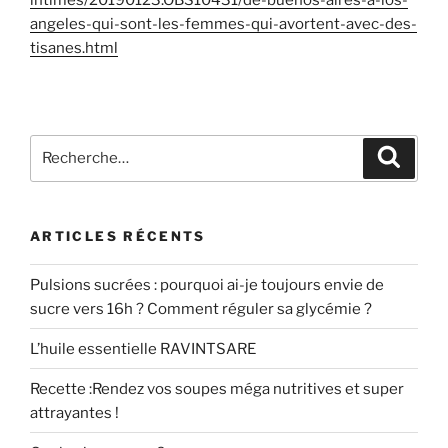
angeles-qui-sont-les-femmes-qui-avortent-avec-des-
tisanes.html
Recherche
Recher
pour
:
ARTICLES RÉCENTS
Pulsions sucrées : pourquoi ai-je toujours envie de
sucre vers 16h ? Comment réguler sa glycémie ?
L’huile essentielle RAVINTSARE
Recette :Rendez vos soupes méga nutritives et super
attrayantes !