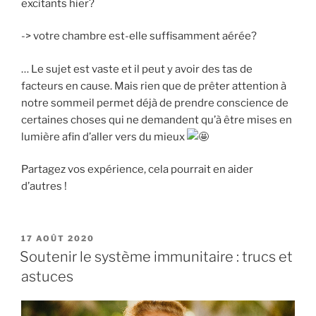
excitants hier?
-> votre chambre est-elle suffisamment aérée?
… Le sujet est vaste et il peut y avoir des tas de
facteurs en cause. Mais rien que de prêter attention à
notre sommeil permet déjà de prendre conscience de
certaines choses qui ne demandent qu’à être mises en
lumière afin d’aller vers du mieux
Partagez vos expérience, cela pourrait en aider
d’autres !
PUBLIÉ
17 AOÛT 2020
LE
Soutenir le système immunitaire : trucs et
astuces