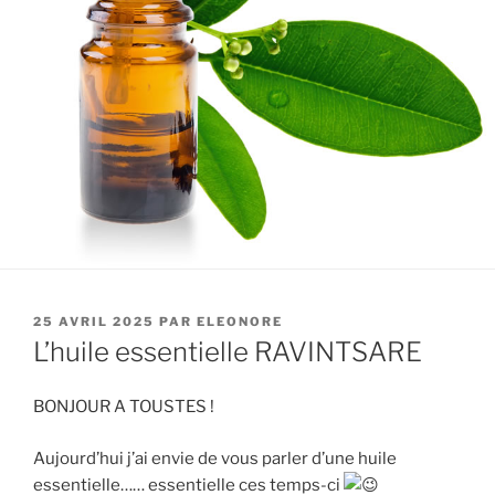
PUBLIÉ
25 AVRIL 2025
PAR
ELEONORE
LE
L’huile essentielle RAVINTSARE
BONJOUR A TOUSTES !
Aujourd’hui j’ai envie de vous parler d’une huile
essentielle…… essentielle ces temps-ci