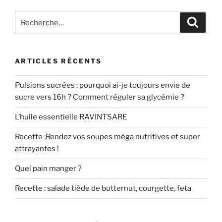
Recherche
Recher
pour
:
ARTICLES RÉCENTS
Pulsions sucrées : pourquoi ai-je toujours envie de
sucre vers 16h ? Comment réguler sa glycémie ?
L’huile essentielle RAVINTSARE
Recette :Rendez vos soupes méga nutritives et super
attrayantes !
Quel pain manger ?
Recette : salade tiède de butternut, courgette, feta