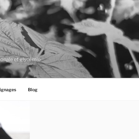
monale et glycémie
ignages
Blog