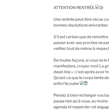
ATTENTION RENTRÉE
Une rentrée peut être vécue c
bonnes résolutions enivrantes :
S’il est certain que de remettr
passer avec ses proches ne peu
veilliez tout de même à respect
De
toutes façons, si vous ne le 
manifestera, croyez-moi! La gr
dead-line » : c’est après avoir t
Qu’est-ce que le corps tente de 
enfin l’écouter
Pensez à bien recharger vos b
pause rien qu’à vous, au moins 
agenda et respecter cet enga