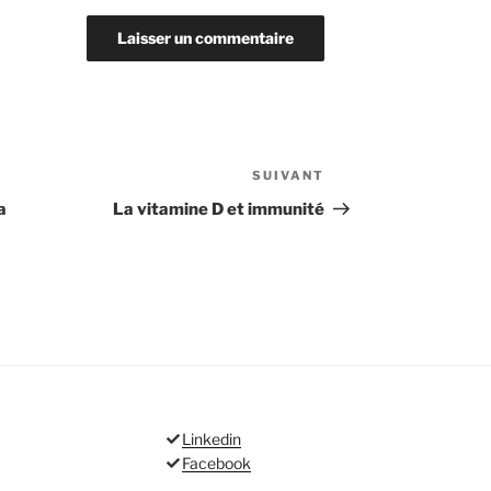
SUIVANT
Article
suivant
a
La vitamine D et immunité
Linkedin
Facebook