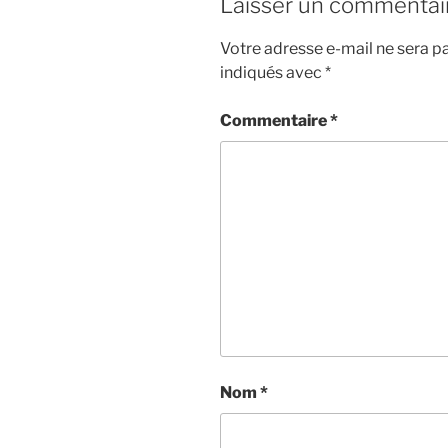
Laisser un commentai
Votre adresse e-mail ne sera pa
indiqués avec
*
Commentaire
*
Nom
*