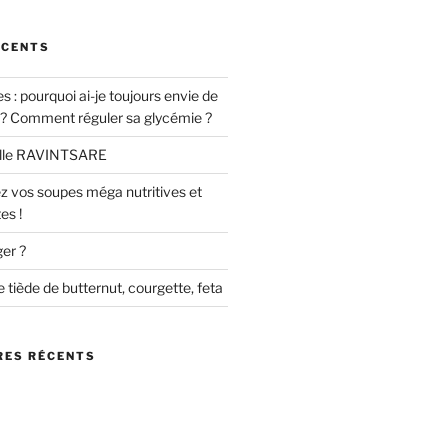
ÉCENTS
s : pourquoi ai-je toujours envie de
 ? Comment réguler sa glycémie ?
ielle RAVINTSARE
z vos soupes méga nutritives et
es !
er ?
e tiède de butternut, courgette, feta
ES RÉCENTS