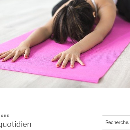
NORE
Recherche
quotidien
pour