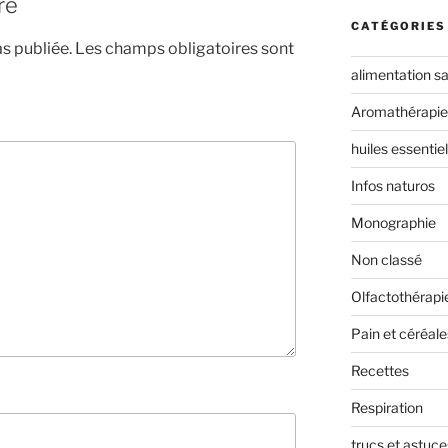
re
CATÉGORIES
s publiée.
Les champs obligatoires sont
alimentation s
Aromathérapie
huiles essentiel
Infos naturos
Monographie
Non classé
Olfactothérapi
Pain et céréale
Recettes
Respiration
trucs et astuce