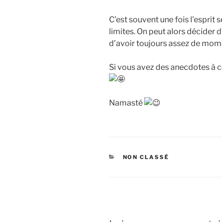
C’est souvent une fois l’esprit 
limites. On peut alors décider
d’avoir toujours assez de mom
Si vous avez des anecdotes à ce 
Namasté
CATÉGORIES
NON CLASSÉ