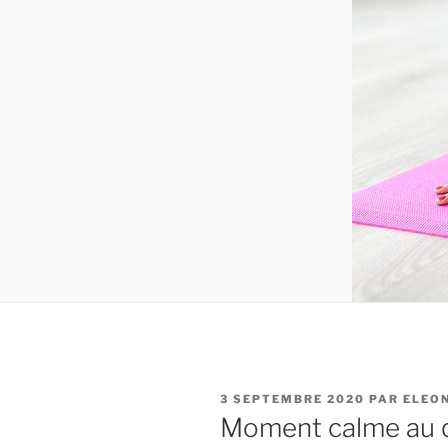
PUBLIÉ
3 SEPTEMBRE 2020
PAR
ELEO
LE
Moment calme au 