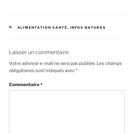
CATÉGORIES
ALIMENTATION SANTÉ
,
INFOS NATUROS
Laisser un commentaire
Votre adresse e-mail ne sera pas publiée.
Les champs
obligatoires sont indiqués avec
*
Commentaire
*