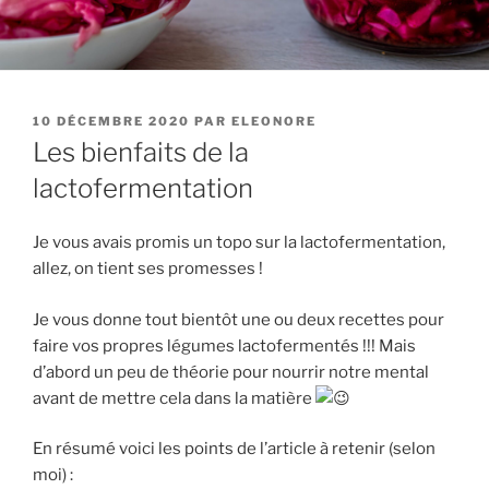
PUBLIÉ
10 DÉCEMBRE 2020
PAR
ELEONORE
LE
Les bienfaits de la
lactofermentation
Je vous avais promis un topo sur la lactofermentation,
allez, on tient ses promesses !
Je
vous donne tout bientôt une ou deux recettes pour
faire vos propres légumes lactofermentés !!! Mais
d’abord un peu de théorie pour nourrir notre mental
avant de mettre cela dans la matière
En résumé voici les points de l’article à retenir (selon
moi) :