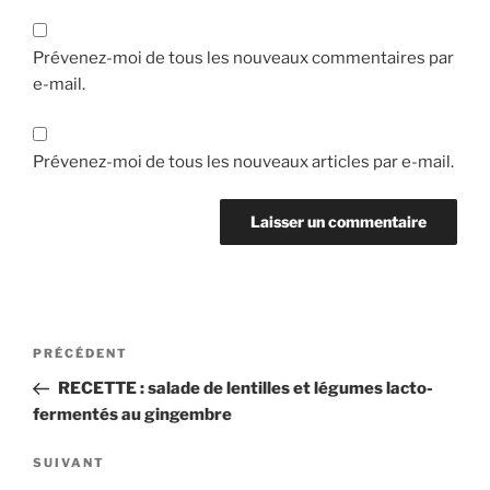
Prévenez-moi de tous les nouveaux commentaires par
e-mail.
Prévenez-moi de tous les nouveaux articles par e-mail.
Navigation
Article
PRÉCÉDENT
de
précédent
RECETTE : salade de lentilles et légumes lacto-
l’article
fermentés au gingembre
Article
SUIVANT