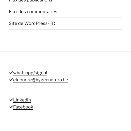
Flux des publications
Flux des commentaires
Site de WordPress-FR
whatsapp/signal
eleonore@hygeanaturo.be
Linkedin
Facebook