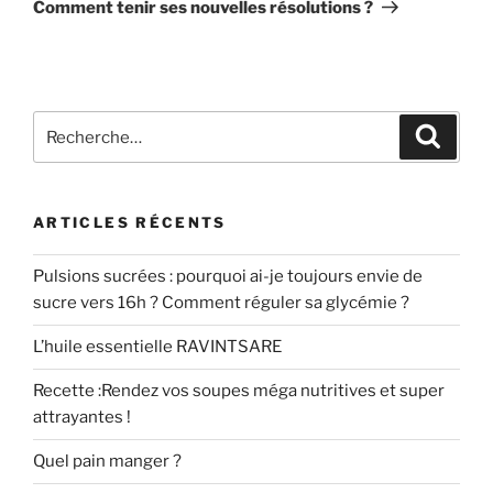
suivant
Comment tenir ses nouvelles résolutions ?
Recherche
Recher
pour
:
ARTICLES RÉCENTS
Pulsions sucrées : pourquoi ai-je toujours envie de
sucre vers 16h ? Comment réguler sa glycémie ?
L’huile essentielle RAVINTSARE
Recette :Rendez vos soupes méga nutritives et super
attrayantes !
Quel pain manger ?